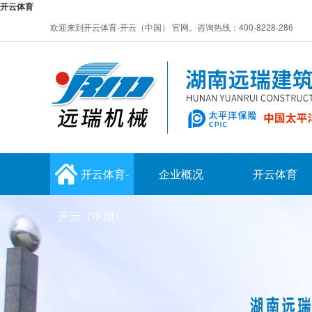
开云体育
欢迎来到开云体育-开云（中国） 官网。咨询热线：400-8228-286
开云体育-
企业概况
开云体育
开云（中国）