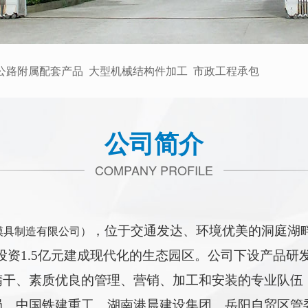
公路附属配套产品 大型机械结构件加工 市政工程承包
公司简介
COMPANY PROFILE
模具制造有限公司）
，位于交通发达、
环境
优美的洞庭
湖
后投资1.5亿元建成现代化的生态园区
。公司下设产品研
精干、素质优良的管理、营销、加工和安装的专业队伍
局、中国铁建重工、湖南港晨建设集团、岳阳自贸区管