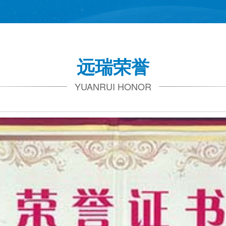
远瑞荣誉
YUANRUI HONOR