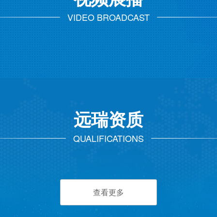
VIDEO BROADCAST
远瑞资质
QUALIFICATIONS
查看更多