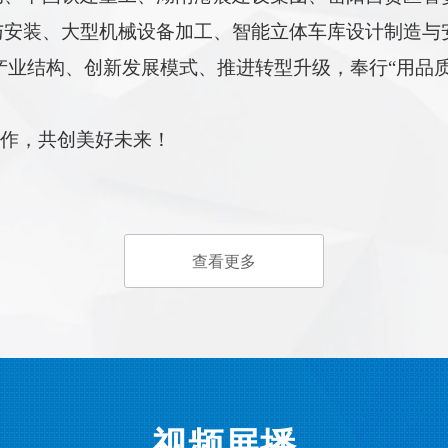
与安装、
大型机械设备加工
、智能立体车库设计制造与
产业结构、创新发展模式、推进转型升级，奉行
“用品
合作，共创美好未来！
查看更多
视频展播